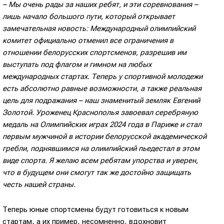
– Мы очень рады за наших ребят, и эти соревнования –
лишь начало большого пути, который открывает
замечательная новость: Международный олимпийский
комитет официально отменил все ограничения в
отношении белорусских спортсменов, разрешив им
выступать под флагом и гимном на любых
международных стартах. Теперь у спортивной молодежи
есть абсолютно равные возможности, а также реальная
цель для подражания – наш знаменитый земляк Евгений
Золотой. Уроженец Краснополья завоевал серебряную
медаль на Олимпийских играх 2024 года в Париже и стал
первым мужчиной в истории белорусской академической
гребли, поднявшимся на олимпийский пьедестал в этом
виде спорта. Я желаю всем ребятам упорства и уверен,
что в будущем они смогут так же достойно защищать
честь нашей страны.
Теперь юные спортсмены будут готовиться к новым
стартам, а их пример, несомненно, вдохновит