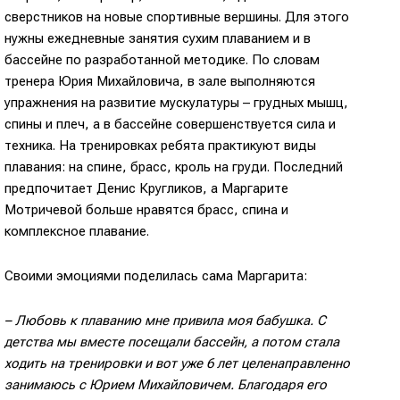
сверстников на новые спортивные вершины. Для этого
нужны ежедневные занятия сухим плаванием и в
бассейне по разработанной методике. По словам
тренера Юрия Михайловича, в зале выполняются
упражнения на развитие мускулатуры – грудных мышц,
спины и плеч, а в бассейне совершенствуется сила и
техника. На тренировках ребята практикуют виды
плавания: на спине, брасс, кроль на груди. Последний
предпочитает Денис Кругликов, а Маргарите
Мотричевой больше нравятся брасс, спина и
комплексное плавание.
Своими эмоциями поделилась сама Маргарита:
– Любовь к плаванию мне привила моя бабушка. С
детства мы вместе посещали бассейн, а потом стала
ходить на тренировки и вот уже 6 лет целенаправленно
занимаюсь с Юрием Михайловичем. Благодаря его