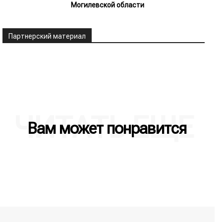
Могилевской области
Партнерский материал
ЧИТАТЬ ЕЩЕ
Вам может понравится