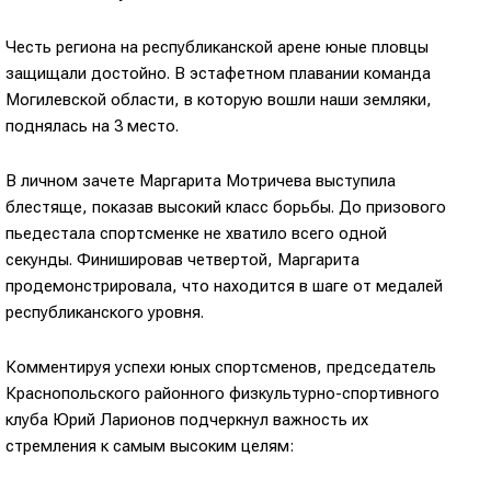
Честь региона на республиканской арене юные пловцы
защищали достойно. В эстафетном плавании команда
Могилевской области, в которую вошли наши земляки,
поднялась на 3 место.
В личном зачете Маргарита Мотричева выступила
блестяще, показав высокий класс борьбы. До призового
пьедестала спортсменке не хватило всего одной
секунды. Финишировав четвертой, Маргарита
продемонстрировала, что находится в шаге от медалей
республиканского уровня.
Комментируя успехи юных спортсменов, председатель
Краснопольского районного физкультурно-спортивного
клуба Юрий Ларионов подчеркнул важность их
стремления к самым высоким целям: