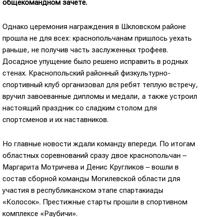
общекомандном зачете.
Однако церемония награждения в Шкловском районе
прошла не для всех: краснопольчанам пришлось уехать
раньше, не получив часть заслуженных трофеев.
Досадное упущение было решено исправить в родных
стенах. Краснопольский районный физкультурно-
спортивный клуб организовал для ребят теплую встречу,
вручил завоеванные дипломы и медали, а также устроил
настоящий праздник со сладким столом для
спортсменов и их наставников.
Но главные новости ждали команду впереди. По итогам
областных соревнований сразу двое краснопольчан –
Маргарита Мотричева и Денис Кругликов – вошли в
состав сборной команды Могилевской области для
участия в республиканском этапе спартакиады
«Колосок». Престижные старты прошли в спортивном
комплексе «Раубичи».