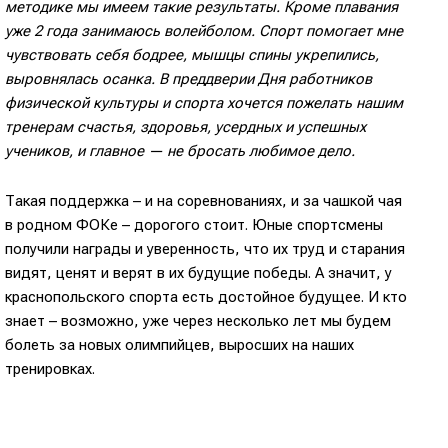
методике мы имеем такие результаты. Кроме плавания
уже 2 года занимаюсь волейболом. Спорт помогает мне
чувствовать себя бодрее, мышцы спины укрепились,
выровнялась осанка. В преддверии Дня работников
физической культуры и спорта хочется пожелать нашим
тренерам счастья, здоровья, усердных и успешных
учеников, и главное — не бросать любимое дело.
Такая поддержка – и на соревнованиях, и за чашкой чая
в родном ФОКе – дорогого стоит. Юные спортсмены
получили награды и уверенность, что их труд и старания
видят, ценят и верят в их будущие победы. А значит, у
краснопольского спорта есть достойное будущее. И кто
знает – возможно, уже через несколько лет мы будем
болеть за новых олимпийцев, выросших на наших
тренировках.