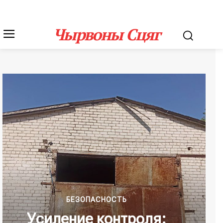
Чырвоны Сцяг
БЕЗОПАСНОСТЬ
Усиление контроля: