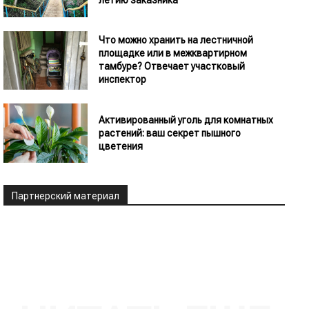
летию заказника
Что можно хранить на лестничной
площадке или в межквартирном
тамбуре? Отвечает участковый
инспектор
Активированный уголь для комнатных
растений: ваш секрет пышного
цветения
Партнерский материал