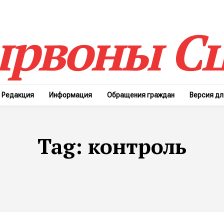
рвоны Сц
Редакция
Информация
Обращения граждан
Версия д
Tag:
контроль