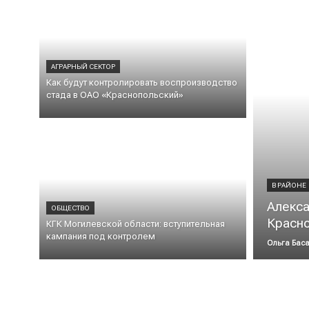
АГРАРНЫЙ СЕКТОР
Как будут контролировать воспроизводство
стада в ОАО «Краснопольский»
В РАЙОНЕ
Алекса
ОБЩЕСТВО
Красн
КГК Могилевской области: вступительная
кампания под контролем
Ольга Бас