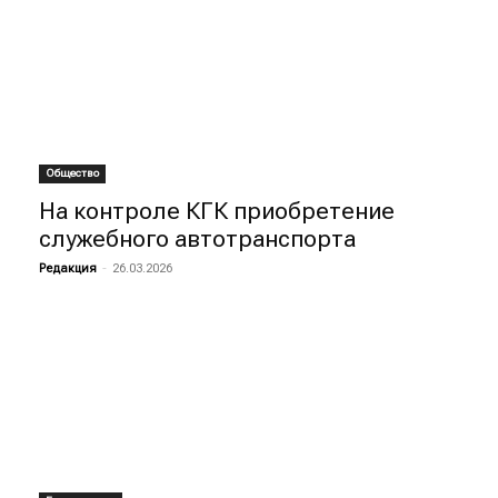
Общество
На контроле КГК приобретение
служебного автотранспорта
Редакция
-
26.03.2026