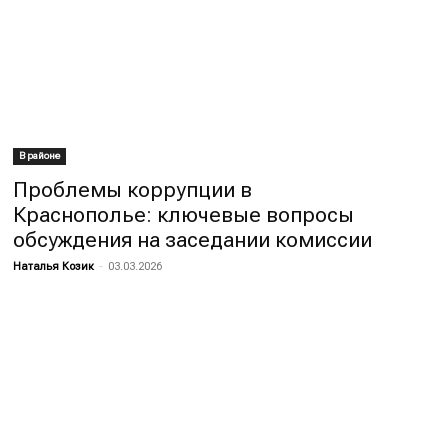
В районе
Проблемы коррупции в
Краснополье: ключевые вопросы
обсуждения на заседании комиссии
Наталья Козик
-
03.03.2026