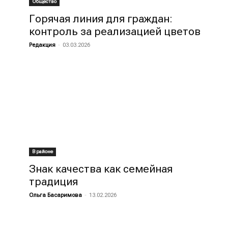
Общество
Горячая линия для граждан:
контроль за реализацией цветов
Редакция
-
03.03.2026
В районе
Знак качества как семейная
традиция
Ольга Басаримова
-
13.02.2026