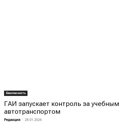
Безопасность
ГАИ запускает контроль за учебным
автотранспортом
Редакция
-
28.01.2026