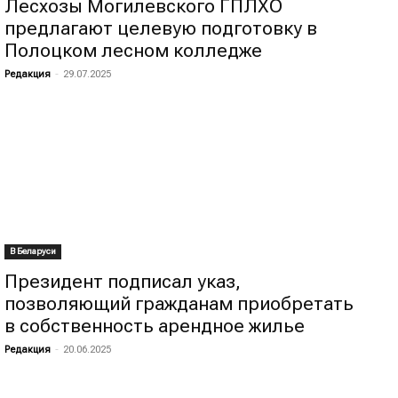
Лесхозы Могилевского ГПЛХО
предлагают целевую подготовку в
Полоцком лесном колледже
Редакция
-
29.07.2025
В Беларуси
Президент подписал указ,
позволяющий гражданам приобретать
в собственность арендное жилье
Редакция
-
20.06.2025