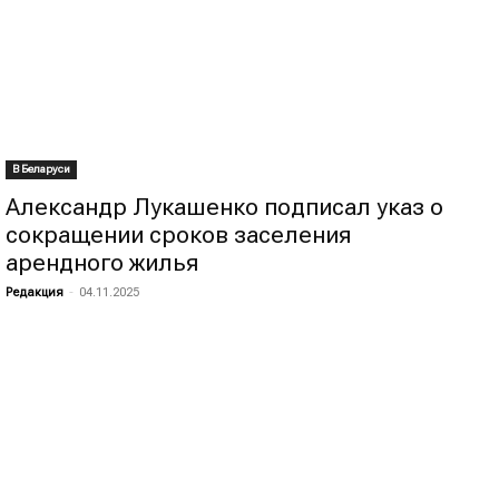
В Беларуси
Александр Лукашенко подписал указ о
сокращении сроков заселения
арендного жилья
Редакция
-
04.11.2025