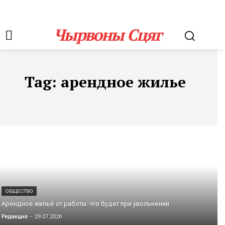
Чырвоны Сцяг
Tag:
арендное жилье
ОБЩЕСТВО
Арендное жильё от работы: что будет при увольнении
Редакция
-
29.07.2026