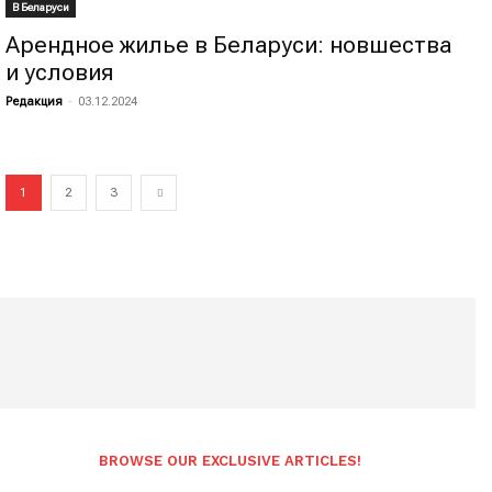
В Беларуси
Арендное жилье в Беларуси: новшества
и условия
Редакция
-
03.12.2024
1
2
3
BROWSE OUR EXCLUSIVE ARTICLES!