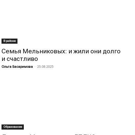
В районе
Семья Мельниковых: и жили они долго
и счастливо
Ольга Басаримова
-
25.08.2025
Образование