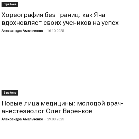
В районе
Хореография без границ: как Яна
вдохновляет своих учеников на успех
Александра Амельченко
-
16.10.2025
В районе
Новые лица медицины: молодой врач-
анестезиолог Олег Варенков
Александра Амельченко
-
29.08.2025