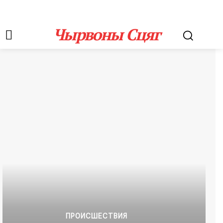
Чырвоны Сцяг
ПРОИСШЕСТВИЯ