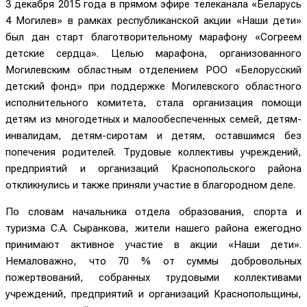
3 декабря 2015 года в прямом эфире телеканала «Беларусь
4 Могилев» в рамках республиканской акции «Наши дети»
был дан старт благотворительному марафону «Согреем
детские сердца». Целью марафона, организованного
Могилевским областным отделением РОО «Белорусский
детский фонд» при поддержке Могилевского областного
исполнительного комитета, стала организация помощи
детям из многодетных и малообеспеченных семей, детям-
инвалидам, детям-сиротам и детям, оставшимся без
попечения родителей. Трудовые коллективы учреждений,
предприятий и организаций Краснопольского района
откликнулись и также приняли участие в благородном деле.
По словам начальника отдела образования, спорта и
туризма С.А. Сыранкова, жители нашего района ежегодно
принимают активное участие в акции «Наши дети».
Немаловажно, что 70 % от суммы добровольных
пожертвований, собранных трудовыми коллективами
учреждений, предприятий и организаций Краснопольщины,