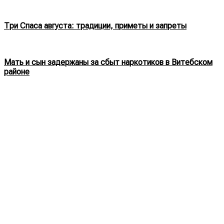
Три Спаса августа: традиции, приметы и запреты
Мать и сын задержаны за сбыт наркотиков в Витебском
районе