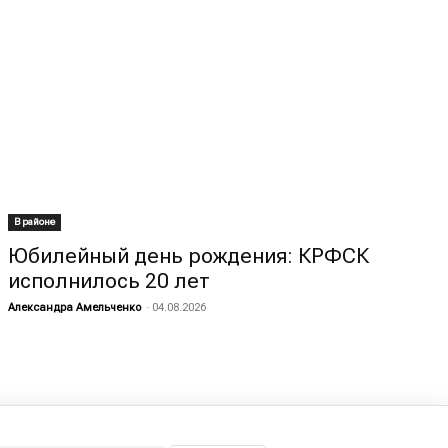
В районе
Юбилейный день рождения: КРФСК
исполнилось 20 лет
Александра Амельченко
-
04.08.2026
Страница 1 из 1 787