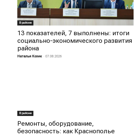
В районе
13 показателей, 7 выполнены: итоги
социально-экономического развития
района
Наталья Козик
-
07.08.2026
В районе
Ремонты, оборудование,
безопасность: как Краснополье