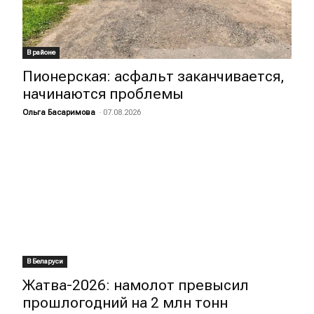
В районе
Пионерская: асфальт заканчивается,
начинаются проблемы
Ольга Басаримова
-
07.08.2026
В Беларуси
Жатва-2026: намолот превысил
прошлогодний на 2 млн тонн