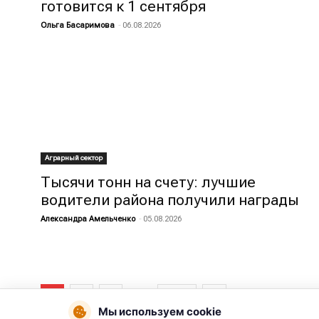
готовится к 1 сентября
Ольга Басаримова
-
06.08.2026
Аграрный сектор
Тысячи тонн на счету: лучшие
водители района получили награды
Александра Амельченко
-
05.08.2026
...
1
2
3
1 787
Мы используем cookie