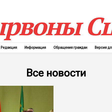
рвоны Сц
Редакция
Информация
Обращения граждан
Версия д
Все новости