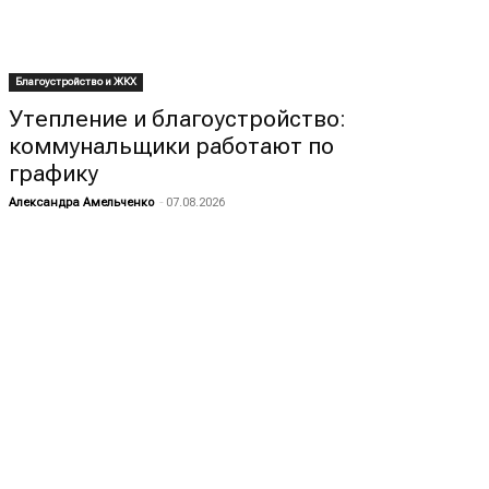
Благоустройство и ЖКХ
Утепление и благоустройство:
коммунальщики работают по
графику
Александра Амельченко
-
07.08.2026