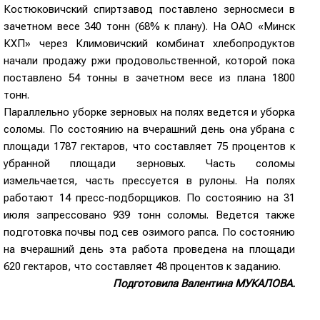
Костюковичский спиртзавод поставлено зерносмеси в
зачетном весе 340 тонн (68% к плану). На ОАО «Минск
КХП» через Климовичский комбинат хлебопродуктов
начали продажу ржи продовольственной, которой пока
поставлено 54 тонны в зачетном весе из плана 1800
тонн.
Параллельно уборке зерновых на полях ведется и уборка
соломы. По состоянию на вчерашний день она убрана с
площади 1787 гектаров, что составляет 75 процентов к
убранной площади зерновых. Часть соломы
измельчается, часть прессуется в рулоны. На полях
работают 14 пресс-подборщиков. По состоянию на 31
июля запрессовано 939 тонн соломы. Ведется также
подготовка почвы под сев озимого рапса. По состоянию
на вчерашний день эта работа проведена на площади
620 гектаров, что составляет 48 процентов к заданию.
Подготовила Валентина МУКАЛОВА.