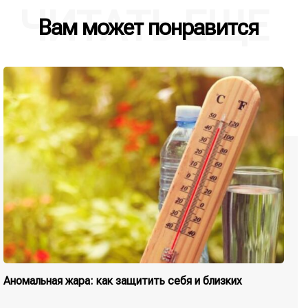
ЧИТАТЬ ЕЩЕ
Вам может понравится
Аномальная жара: как защитить себя и близких