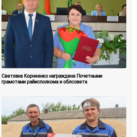
Светлана Корнеенко награждена Почетными
грамотами райисполкома и облсовета