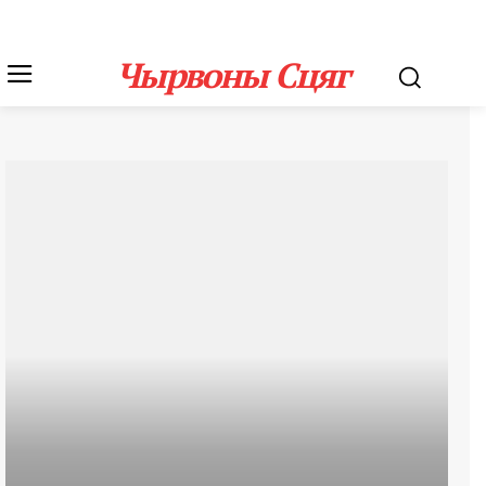
Чырвоны Сцяг