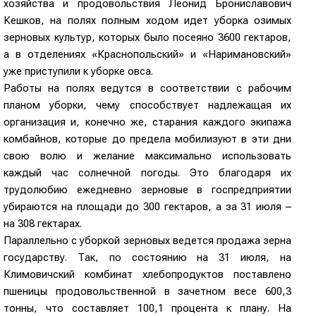
хозяйства и продовольствия Леонид Брониславович
Кешков, на полях полным ходом идет уборка озимых
зерновых культур, которых было посеяно 3600 гектаров,
а в отделениях «Краснопольский» и «Наримановский»
уже приступили к уборке овса.
Работы на полях ведутся в соответствии с рабочим
планом уборки, чему способствует надлежащая их
организация и, конечно же, старания каждого экипажа
комбайнов, которые до предела мобилизуют в эти дни
свою волю и желание максимально использовать
каждый час солнечной погоды. Это благодаря их
трудолюбию ежедневно зерновые в госпредприятии
убираются на площади до 300 гектаров, а за 31 июля –
на 308 гектарах.
Параллельно с уборкой зерновых ведется продажа зерна
государству. Так, по состоянию на 31 июля, на
Климовичский комбинат хлебопродуктов поставлено
пшеницы продовольственной в зачетном весе 600,3
тонны, что составляет 100,1 процента к плану. На