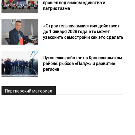
прошёл под знаком единства и
патриотизма
«Строительная амнистия» действует
до 1 января 2028 года: кто может
узаконить самострой и как это сделать
Лукашенко работает в Краснопольском
районе: рыбхоз «Палуж» и развитие
региона
Партнерский материал