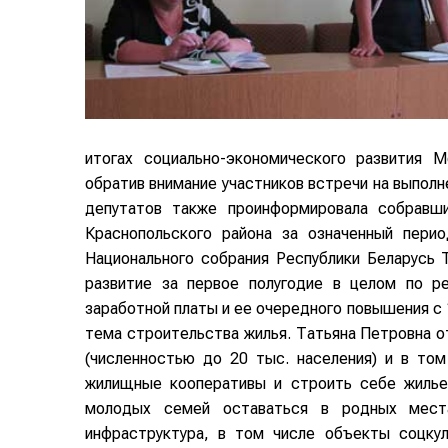
итогах социально-экономического развития М
обратив внимание участников встречи на выпол
депутатов также проинформировала собравши
Краснопольского района за означенный пери
Национального собрания Республики Беларусь 
развитие за первое полугодие в целом по ре
заработной платы и ее очередного повышения с 
тема строительства жилья. Татьяна Петровна
(численностью до 20 тыс. населения) и в том
жилищные кооперативы и строить себе жилье
молодых семей оставаться в родных мест
инфраструктура, в том числе объекты соцкул