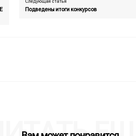
Следующая статья
Е
Подведены итоги конкурсов
ЧИТАТЬ ЕЩ
Вам может понравится