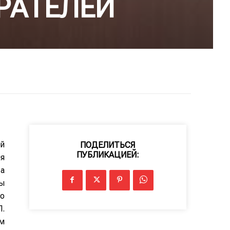
РАТЕЛЕЙ
й
ПОДЕЛИТЬСЯ
ПУБЛИКАЦИЕЙ:
я
а
ты
о
.
м