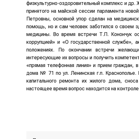
физкультурно-оздоровительный комплекс и др. 
принятого на майской сессии парламента ново
Петровны, основной упор сделан на медицинс
помощь, но и сам человек заботился о своем з
медицины. Во время встречи Т.П. Конончук о
коррупцией» и «О государственной службе», а
положениях. По окончании встречи желающ
интересующие их вопросы и получить компетент
«прямая телефонная линия» и прием граждан, 
дома № 71 по ул. Ленинская г.п. Краснополье.
капитального ремонта их жилого дома, сноса
настоящее время вопрос находится на контроле