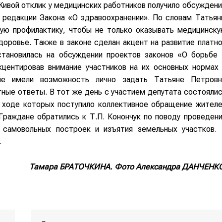
Живой отклик у медицинских работников получило обсужден
й редакции Закона «О здравоохранении». По словам Татья
кую профилактику, чтобы не только оказывать медицинск
доровье. Также в законе сделан акцент на развитие платн
становилась на обсуждении проектов законов «О борьбе
кцентировав внимание участников на их основных нормах
ие имели возможность лично задать Татьяне Петровн
ные ответы. В тот же день с участием депутата состояли
в ходе которых поступило коллективное обращение жител
 Граждане обратились к Т.П. Конончук по поводу проведен
 самовольных построек и изъятия земельных участков. 
.
Тамара БРАТОЧКИНА.
Фото Александра ДАНЧЕНКО