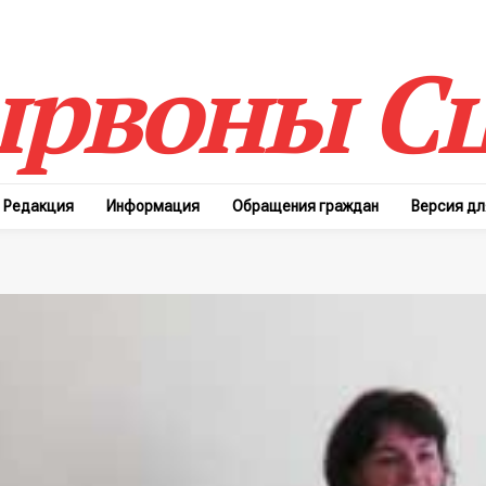
рвоны Сц
Редакция
Информация
Обращения граждан
Версия д