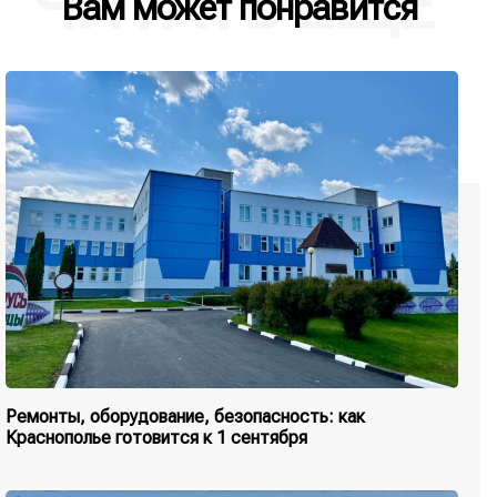
ЧИТАТЬ ЕЩЕ
Вам может понравится
Ремонты, оборудование, безопасность: как
Краснополье готовится к 1 сентября