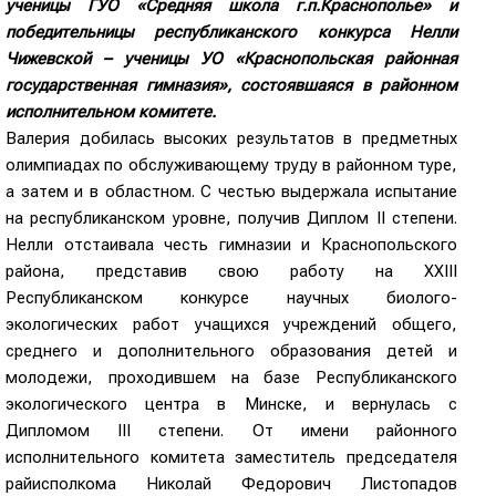
ученицы ГУО «Средняя школа г.п.Краснополье» и
победительницы республиканского конкурса Нелли
Чижевской – ученицы УО «Краснопольская районная
государственная гимназия», состоявшаяся в районном
исполнительном комитете.
Валерия добилась высоких результатов в предметных
олимпиадах по обслуживающему труду в районном туре,
а затем и в областном. С честью выдержала испытание
на республиканском уровне, получив Диплом ІІ степени.
Нелли отстаивала честь гимназии и Краснопольского
района, представив свою работу на ХХІІІ
Республиканском конкурсе научных биолого-
экологических работ учащихся учреждений общего,
среднего и дополнительного образования детей и
молодежи, проходившем на базе Республиканского
экологического центра в Минске, и вернулась с
Дипломом ІІІ степени. От имени районного
исполнительного комитета заместитель председателя
райисполкома Николай Федорович Листопадов