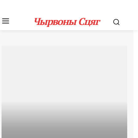
Чырвоны Сцяг