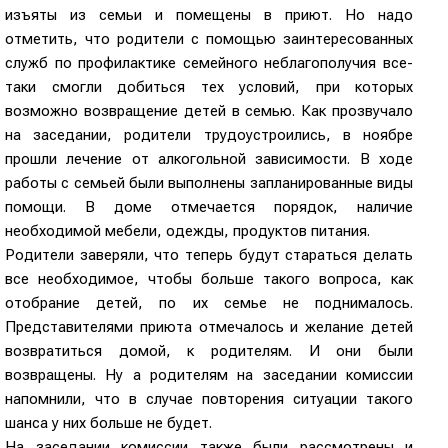
изъяты из семьи и помещены в приют. Но надо
отметить, что родители с помощью заинтересованных
служб по профилактике семейного неблагополучия все-
таки смогли добиться тех условий, при которых
возможно возвращение детей в семью. Как прозвучало
на заседании, родители трудоустроились, в ноябре
прошли лечение от алкогольной зависимости. В ходе
работы с семьей были выполнены запланированные виды
помощи. В доме отмечается порядок, наличие
необходимой мебели, одежды, продуктов питания.
Родители заверяли, что теперь будут стараться делать
все необходимое, чтобы больше такого вопроса, как
отобрание детей, по их семье не поднималось.
Представителями приюта отмечалось и желание детей
возвратиться домой, к родителям. И они были
возвращены. Ну а родителям на заседании комиссии
напомнили, что в случае повторения ситуации такого
шанса у них больше не будет.
На заседании комиссии также были рассмотрены и