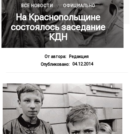
ВСЕ НОВОСТИ
ОФИЦИАЛЬНО
На Краснопольщине
состоялось заседание
КДН
От автора:
Редакция
04.12.2014
Опубликовано: