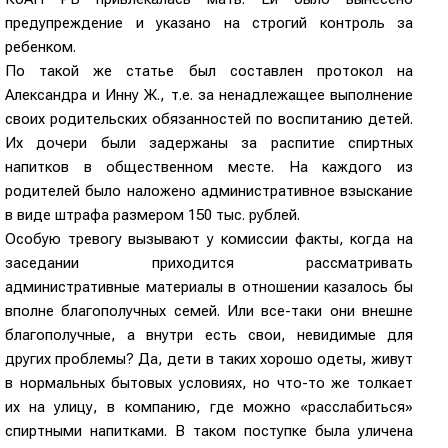
предупреждение и указано на строгий контроль за
ребенком.
По такой же статье был составлен протокол на
Александра и Инну Ж., т.е. за ненадлежащее выполнение
своих родительских обязанностей по воспитанию детей.
Их дочери были задержаны за распитие спиртных
напитков в общественном месте. На каждого из
родителей было наложено административное взыскание
в виде штрафа размером 150 тыс. рублей.
Особую тревогу вызывают у комиссии факты, когда на
заседании приходится рассматривать
административные материалы в отношении казалось бы
вполне благополучных семей. Или все-таки они внешне
благополучные, а внутри есть свои, невидимые для
других проблемы? Да, дети в таких хорошо одеты, живут
в нормальных бытовых условиях, но что-то же толкает
их на улицу, в компанию, где можно «расслабиться»
спиртными напитками. В таком поступке была уличена