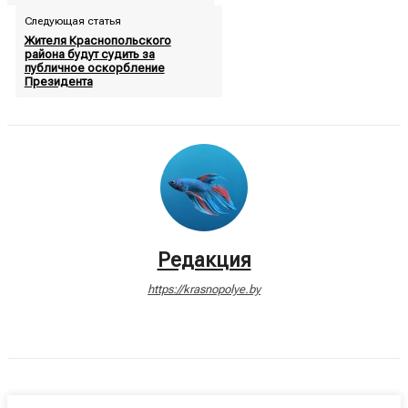
Следующая статья
Жителя Краснопольского
района будут судить за
публичное оскорбление
Президента
Редакция
https://krasnopolye.by