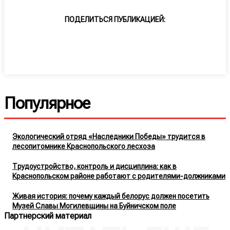
ПОДЕЛИТЬСЯ ПУБЛИКАЦИЕЙ:
Популярное
Экологический отряд «Наследники Победы» трудится в
лесопитомнике Краснопольского лесхоза
Трудоустройство, контроль и дисциплина: как в
Краснопольском районе работают с родителями-должниками
Живая история: почему каждый белорус должен посетить
Музей Славы Могилевщины на Буйничском поле
Партнерский материал