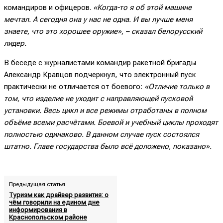
командиров и офицеров.
«Когда-то я об этой машине
мечтал. А сегодня она у нас не одна. И вы лучше меня
знаете, что это хорошее оружие», – сказал белорусский
лидер.
В беседе с журналистами командир ракетной бригады
Александр Кравцов подчеркнул, что электронный пуск
практически не отличается от боевого:
«Отличие только в
том, что изделие не уходит с направляющей пусковой
установки. Весь цикл и все режимы отработаны в полном
объёме всеми расчётами. Боевой и учебный циклы проходят
полностью одинаково. В данном случае пуск состоялся
штатно. Главе государства было всё доложено, показано».
Предыдущая статья
Туризм как драйвер развития: о
чём говорили на едином дне
информирования в
Краснопольском районе