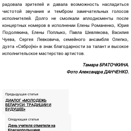
радовала зрителей и давала возможность насладиться
чистотой звучания и тембром замечательных голосов
исполнителей. Долго не смолкали аплодисменты после
концертных номеров в исполнении Елены Романенко, Юрия
Подолякина, Елены Поплыко, Павла Шевлякова, Василия
Чуева, Сергея Левковича, семейного ансамбля Олепко,
дуэта «Сяброўкі» в знак благодарности за талант и высокое
исполнительское мастерство артистов.
Тамара БРАТОЧКИНА.
Фото Александра ДАНЧЕНКО.
Предыдущая статья
ДИАЛОГ «МОЛОДЕЖЬ
БЕЛАРУСИ: ТРАДИЦИИ И
БУДУЩЕЕ»
Следующая статья
День учителя отметили на
Краснопольщине