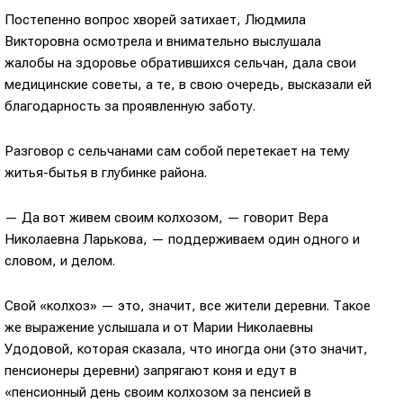
Постепенно вопрос хворей затихает, Людмила
Викторовна осмотрела и внимательно выслушала
жалобы на здоровье обратившихся сельчан, дала свои
медицинские советы, а те, в свою очередь, высказали ей
благодарность за проявленную заботу.
Разговор с сельчанами сам собой перетекает на тему
житья-бытья в глубинке района.
— Да вот живем своим колхозом, — говорит Вера
Николаевна Ларькова, — поддерживаем один одного и
словом, и делом.
Свой «колхоз» — это, значит, все жители деревни. Такое
же выражение услышала и от Марии Николаевны
Удодовой, которая сказала, что иногда они (это значит,
пенсионеры деревни) запрягают коня и едут в
«пенсионный день своим колхозом за пенсией в