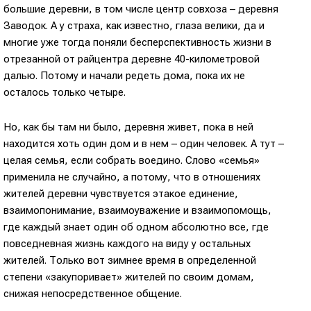
большие деревни, в том числе центр совхоза – деревня
Заводок. А у страха, как известно, глаза велики, да и
многие уже тогда поняли бесперспективность жизни в
отрезанной от райцентра деревне 40-километровой
далью. Потому и начали редеть дома, пока их не
осталось только четыре.
Но, как бы там ни было, деревня живет, пока в ней
находится хоть один дом и в нем – один человек. А тут –
целая семья, если собрать воедино. Слово «семья»
применила не случайно, а потому, что в отношениях
жителей деревни чувствуется этакое единение,
взаимопонимание, взаимоуважение и взаимопомощь,
где каждый знает один об одном абсолютно все, где
повседневная жизнь каждого на виду у остальных
жителей. Только вот зимнее время в определенной
степени «закупоривает» жителей по своим домам,
снижая непосредственное общение.