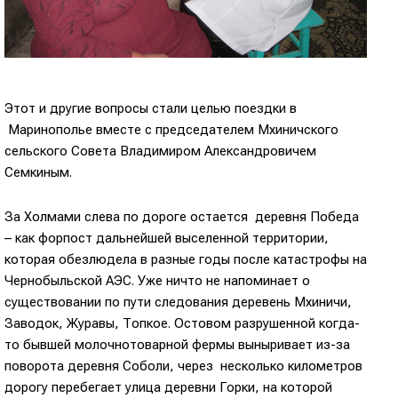
Этот и другие вопросы стали целью поездки в
Маринополье вместе с председателем Мхиничского
сельского Совета Владимиром Александровичем
Семкиным.
За Холмами слева по дороге остается деревня Победа
– как форпост дальнейшей выселенной территории,
которая обезлюдела в разные годы после катастрофы на
Чернобыльской АЭС. Уже ничто не напоминает о
существовании по пути следования деревень Мхиничи,
Заводок, Журавы, Топкое. Остовом разрушенной когда-
то бывшей молочнотоварной фермы выныривает из-за
поворота деревня Соболи, через несколько километров
дорогу перебегает улица деревни Горки, на которой