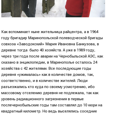
Как вспоминает ныне жительница райцентра, а в 1964
году бригадир Маринопольской полеводческой бригады
совхоза «Заводокский» Мария Ивановна Банкузова, в
деревне тогда было 40 хозяйств. А уже в 1989 году,
через три года после аварии на Чернобыльской АЭС, как
сказано в энциклопедии, в Маринополье осталось 24
хозяйства с 42 жителями. Все последующие годы
деревня «ужималась» как в количестве домов, так,
соответственно, и в количестве жителей. Люди
разъезжались кто куда по своему усмотрению, ибо
массовому отселению деревня не подлежала, так как
уровень радиационного загрязнения в первые
послечернобыльские годы там составлял до 10 кюри на
квадратный километр. Но ведь выселялись соседние