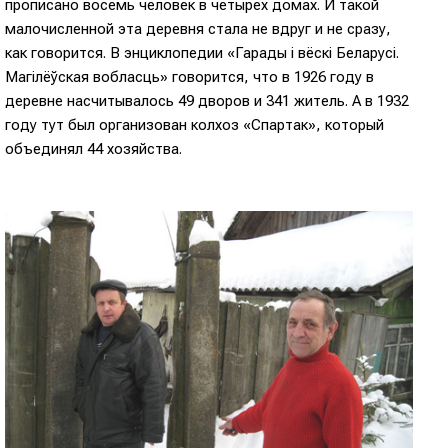
прописано восемь человек в четырех домах. И такой
малочисленной эта деревня стала не вдруг и не сразу,
как говорится. В энциклопедии «Гарады і вёскі Беларусі.
Магілёўская вобласць» говорится, что в 1926 году в
деревне насчитывалось 49 дворов и 341 житель. А в 1932
году тут был организован колхоз «Спартак», который
объединял 44 хозяйства.