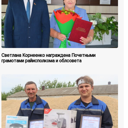
Светлана Корнеенко награждена Почетными
грамотами райисполкома и облсовета