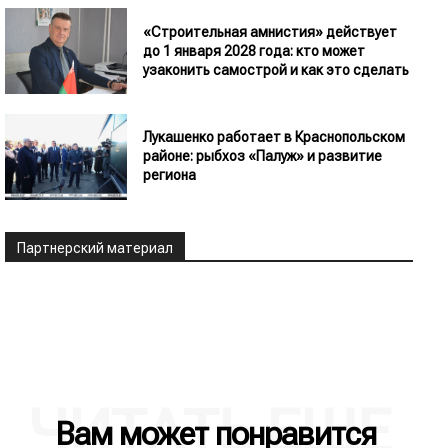
«Строительная амнистия» действует
до 1 января 2028 года: кто может
узаконить самострой и как это сделать
Лукашенко работает в Краснопольском
районе: рыбхоз «Палуж» и развитие
региона
Партнерский материал
ЧИТАТЬ ЕЩЕ
Вам может понравится