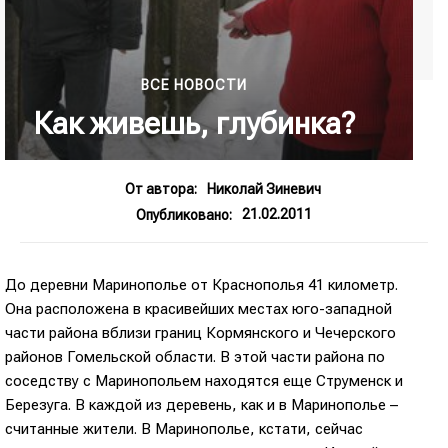
ВСЕ НОВОСТИ
Как живешь, глубинка?
От автора:
Николай Зиневич
21.02.2011
Опубликовано:
До деревни Маринополье от Краснополья 41 километр.
Она расположена в красивейших местах юго-западной
части района вблизи границ Кормянского и Чечерского
районов Гомельской области. В этой части района по
соседству с Маринопольем находятся еще Струменск и
Березуга. В каждой из деревень, как и в Маринополье –
считанные жители. В Маринополье, кстати, сейчас