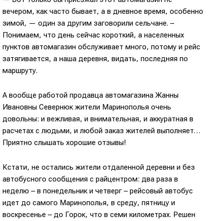
вечером, как часто бывает, а в дневное время, особенно
зимой, — один за другим заговорили сельчане. –
Понимаем, что день сейчас короткий, а населенных
пунктов автомагазин обслуживает много, потому и рейс
затягивается, а наша деревня, видать, последняя по
маршруту.
А вообще работой продавца автомагазина Жанны
Ивановны Севернюк жители Маринополья очень
довольны: и вежливая, и внимательная, и аккуратная в
расчетах с людьми, и любой заказ жителей выполняет…
Приятно слышать хорошие отзывы!
Кстати, не остались жители отдаленной деревни и без
автобусного сообщения с райцентром: два раза в
неделю – в понедельник и четверг – рейсовый автобус
идет до самого Маринополья, в среду, пятницу и
воскресенье – до Горок, что в семи километрах. Решен