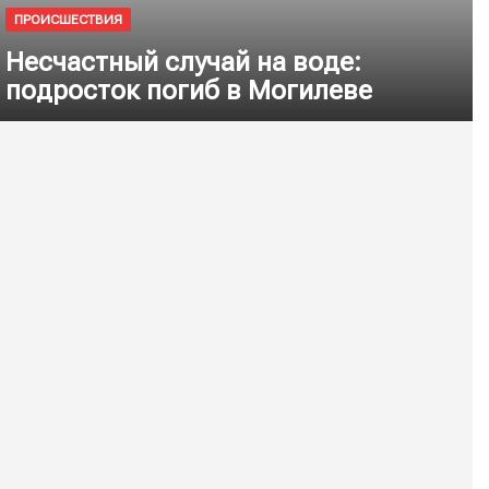
ПРОИСШЕСТВИЯ
Несчастный случай на воде:
подросток погиб в Могилеве