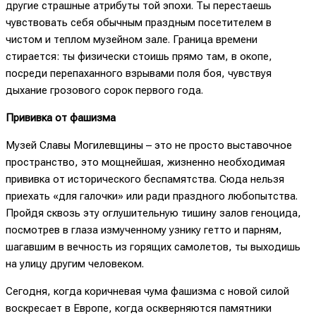
другие страшные атрибуты той эпохи. Ты перестаешь
чувствовать себя обычным праздным посетителем в
чистом и теплом музейном зале. Граница времени
стирается: ты физически стоишь прямо там, в окопе,
посреди перепаханного взрывами поля боя, чувствуя
дыхание грозового сорок первого года.
Прививка от фашизма
Музей Славы Могилевщины – это не просто выставочное
пространство, это мощнейшая, жизненно необходимая
прививка от исторического беспамятства. Сюда нельзя
приехать «для галочки» или ради праздного любопытства.
Пройдя сквозь эту оглушительную тишину залов геноцида,
посмотрев в глаза измученному узнику гетто и парням,
шагавшим в вечность из горящих самолетов, ты выходишь
на улицу другим человеком.
Сегодня, когда коричневая чума фашизма с новой силой
воскресает в Европе, когда оскверняются памятники