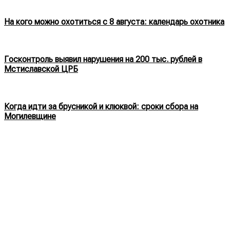
На кого можно охотиться с 8 августа: календарь охотника
Госконтроль выявил нарушения на 200 тыс. рублей в
Мстиславской ЦРБ
Когда идти за брусникой и клюквой: сроки сбора на
Могилевщине