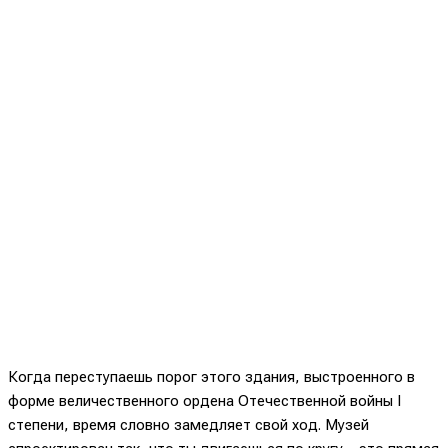
Когда переступаешь порог этого здания, выстроенного в
форме величественного ордена Отечественной войны I
степени, время словно замедляет свой ход. Музей