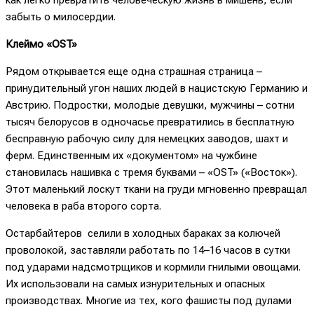
забыть о милосердии.
Клеймо «
OST
»
Рядом открывается еще одна страшная страница –
принудительный угон наших людей в нацистскую Германию и
Австрию. Подростки, молодые девушки, мужчины – сотни
тысяч белорусов в одночасье превратились в бесплатную
бесправную рабочую силу для немецких заводов, шахт и
ферм. Единственным их «документом» на чужбине
становилась нашивка с тремя буквами – «OST» («Восток»).
Этот маленький лоскут ткани на груди мгновенно превращал
человека в раба второго сорта.
Остарбайтеров селили в холодных бараках за колючей
проволокой, заставляли работать по 14–16 часов в сутки
под ударами надсмотрщиков и кормили гнилыми овощами.
Их использовали на самых изнурительных и опасных
производствах. Многие из тех, кого фашисты под дулами