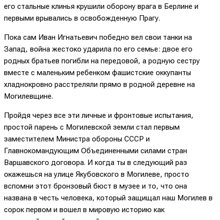
его стальные клинья крушили оборону врага в Берлине и
первыми врывались в освобожденную Прагу.
Пока сам Иван Игнатьевич победно вел свои танки на
Запад, война жестоко ударила по его семье: двое его
родных братьев погибли на передовой, а родную сестру
вместе с маленьким ребенком фашистские оккупанты
хладнокровно расстреляли прямо в родной деревне на
Могилевщине.
Пройдя через все эти личные и фронтовые испытания,
простой парень с Могилевской земли стал первым
заместителем Министра обороны СССР и
Главнокомандующим Объединенными силами стран
Варшавского договора. И когда ты в следующий раз
окажешься на улице Якубовского в Могилеве, просто
вспомни этот бронзовый бюст в музее и то, что она
названа в честь человека, который защищал наш Могилев в
сорок первом и вошел в мировую историю как