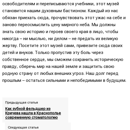
освободителям и переписываются учебники, этот музей
становится нашим духовным бастионом. Каждый из нас
обязан приехать сюда, прочувствовать этот ужас на себе и
заново переосмыслить цену мирного неба. Мы должны
знать свою историю и героев своего края в лицо, чтобы
никогда – ни мыслью, ни делом – не предать их великую
жертву. Посетите этот музей сами, привезите сюда своих
детей и внуков. Только пропустив эту боль через
собственное сердце, мы сможем сохранить историческую
правду, сберечь мир на нашей земле и защитить свою
родную страну от любых внешних угроз. Наш долг перед
прошлым – остаться сильными и непобедимыми в будущем.
Предыдущая статья
Как зубной фельдшер из
Кричева нашла в Краснополье
современную стоматологию
Следующая статья