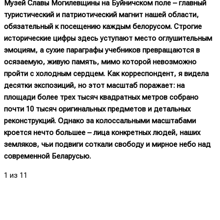
Музей Славы Могилевщины на Буйничском поле – главный
туристический и патриотический магнит нашей области,
обязательный к посещению каждым белорусом. Строгие
исторические цифры здесь уступают место оглушительным
эмоциям, а сухие параграфы учебников превращаются в
осязаемую, живую память, мимо которой невозможно
пройти с холодным сердцем. Как корреспондент, я видела
десятки экспозиций, но этот масштаб поражает: на
площади более трех тысяч квадратных метров собрано
почти 10 тысяч оригинальных предметов и детальных
реконструкций. Однако за колоссальными масштабами
кроется нечто большее – лица конкретных людей, наших
земляков, чьи подвиги соткали свободу и мирное небо над
современной Беларусью.
1
из 11