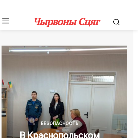
Чырвоны Сцяг
БЕЗОПАСНОСТЬ
В Краснопольском