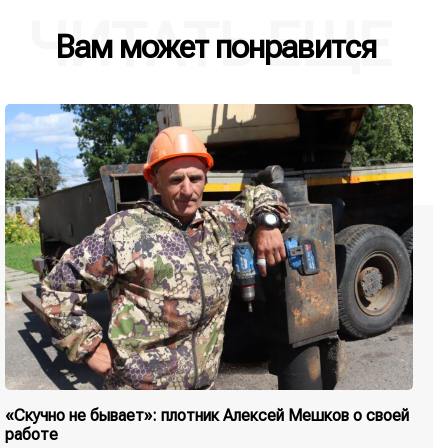
ЧИТАТЬ ЕЩЕ
Вам может понравится
«Скучно не бывает»: плотник Алексей Мешков о своей
работе