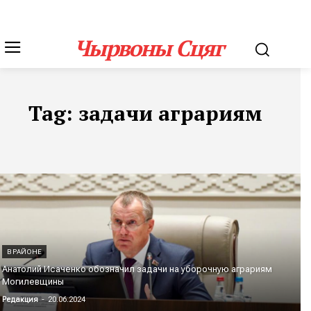
Чырвоны Сцяг
Tag:
задачи аграриям
В РАЙОНЕ
Анатолий Исаченко обозначил задачи на уборочную аграриям
Могилевщины
Редакция
-
20.06.2024