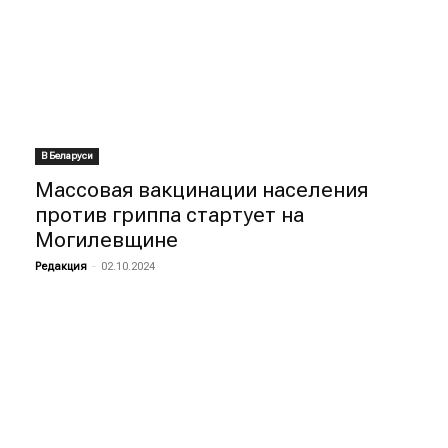
В Беларуси
Массовая вакцинации населения
против гриппа стартует на
Могилевщине
Редакция
-
02.10.2024