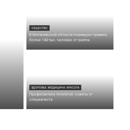
ОБЩЕСТВО
В Могилевской области планируют привить
более 140 тыс. человек от гриппа
ЗДОРОВЬЕ. МЕДИЦИНА. КРАСОТА
Профилактика гепатитов: советы от
специалиста