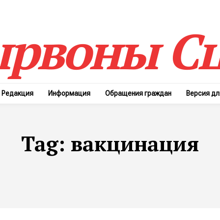
рвоны Сц
Редакция
Информация
Обращения граждан
Версия д
Tag:
вакцинация