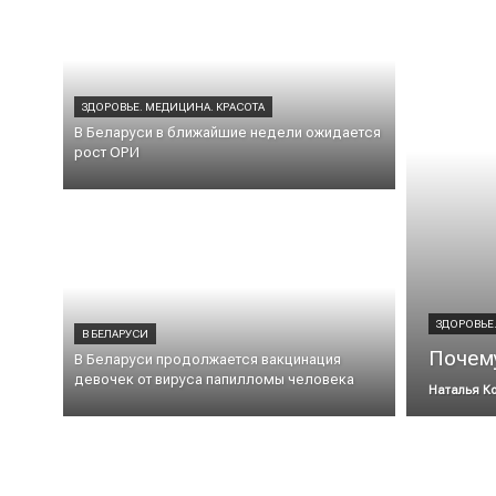
ЗДОРОВЬЕ. МЕДИЦИНА. КРАСОТА
В Беларуси в ближайшие недели ожидается
рост ОРИ
ЗДОРОВЬЕ
В БЕЛАРУСИ
Почему
В Беларуси продолжается вакцинация
девочек от вируса папилломы человека
Наталья К