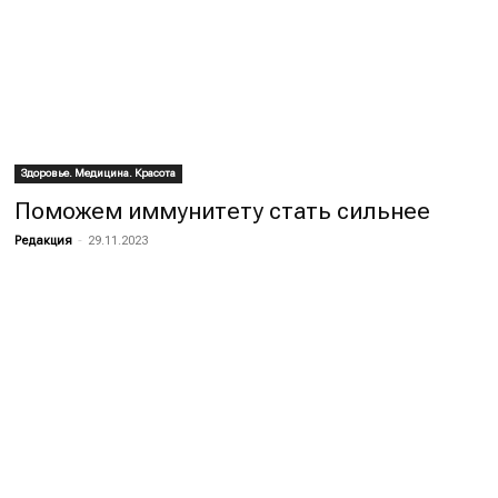
Здоровье. Медицина. Красота
Поможем иммунитету стать сильнее
Редакция
-
29.11.2023