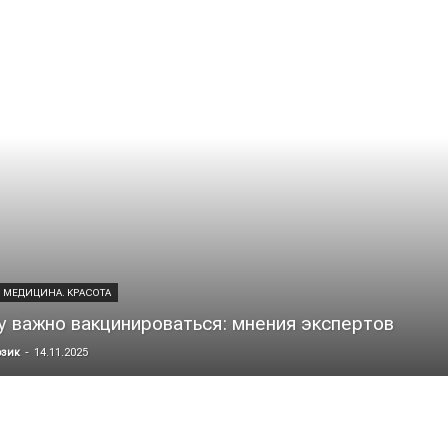
. МЕДИЦИНА. КРАСОТА
 важно вакцинироваться: мнения экспертов
озик
-
14.11.2025