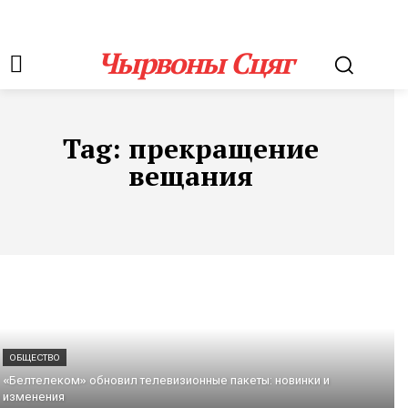
Чырвоны Сцяг
Tag:
прекращение
вещания
ОБЩЕСТВО
«Белтелеком» обновил телевизионные пакеты: новинки и
изменения