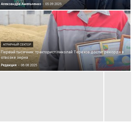
Александра Амельченко
-
05.09.2025
АГРАРНЫЙ СЕКТОР
Первый тысячник: тракторист Николай Терехов достиг рекорда в
отвозке зерна
Редакция
-
06.08.2025