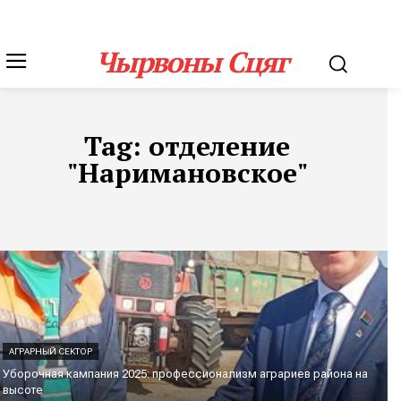
Чырвоны Сцяг
Tag:
отделение
"Наримановское"
АГРАРНЫЙ СЕКТОР
Уборочная кампания 2025: профессионализм аграриев района на
высоте