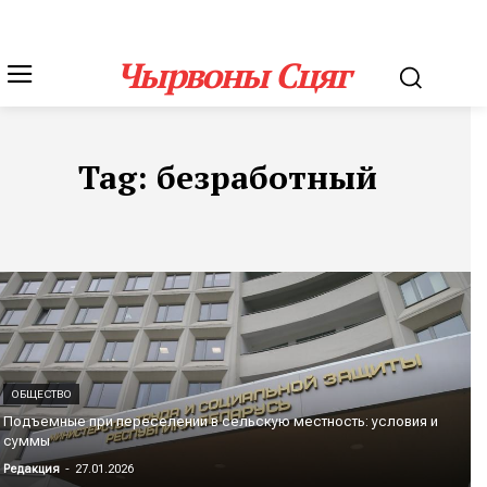
Чырвоны Сцяг
Tag:
безработный
ОБЩЕСТВО
Подъемные при переселении в сельскую местность: условия и
суммы
Редакция
-
27.01.2026