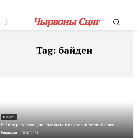
Чырвоны Сцяг
Tag:
байден
В МИРЕ
Байден рассказал, почему вышел из президентской гонки
Редакция
-
25.07.2024