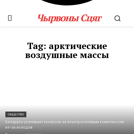
Чырвоны Сцяг
Tag:
арктические
воздушные массы
ОБЩЕСТВО
Беларусь усиливает контроль за электросетевым комплексом
из-за холодов