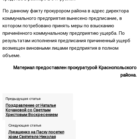
По данному факту прокурором района в адрес директора
коммунального предприятия вынесено предписание, в
котором потребовано принять меры по взысканию
причинённого коммунальному предприятию ущерба. По
результатам исполнения предписания причиненный ущерб
возмещен виновными лицами предприятия в полном
объеме.
Материал предоставлен прокуратурой Краснопольского
района.
Предыдущая статья
Поздравление от Натальи
Кочановой со Светлым
Христовым Воскресением
Следующая статья
Лукашенко на Пасху посетил
храм Святителя Николая