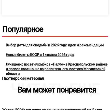
Популярное
Выбор даты для свадьбы в 2026 году: идеи и рекомендации
Новые билеты БООР с 1 января 2026 года
Лукашенко посетил рыбхоз «Палуж» в Краснопольском районе
и провел совещание по развитию юго-востока Могилевской
области
Партнерский материал
ЧИТАТЬ ЕЩЕ
Вам может понравится