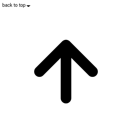
back to top