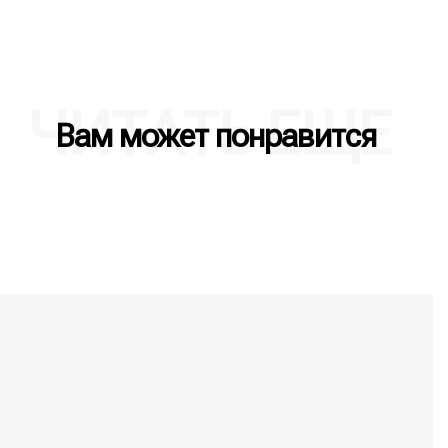
ЧИТАТЬ ЕЩЕ
Вам может понравится