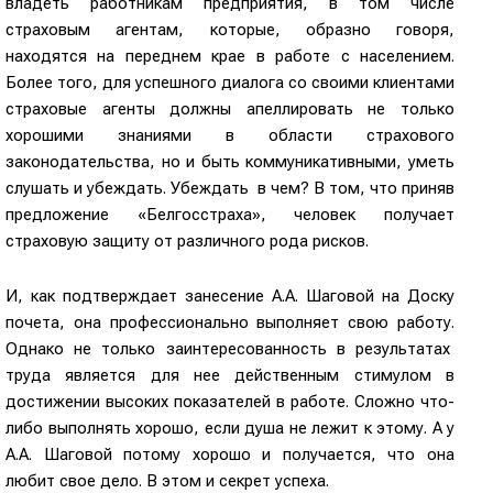
владеть работникам предприятия, в том числе
страховым агентам, которые, образно говоря,
находятся на переднем крае в работе с населением.
Более того, для успешного диалога со своими клиентами
страховые агенты должны апеллировать не только
хорошими знаниями в области страхового
законодательства, но и быть коммуникативными, уметь
слушать и убеждать. Убеждать в чем? В том, что приняв
предложение «Белгосстраха», человек получает
страховую защиту от различного рода рисков.
И, как подтверждает занесение А.А. Шаговой на Доску
почета, она профессионально выполняет свою работу.
Однако не только заинтересованность в результатах
труда является для нее действенным стимулом в
достижении высоких показателей в работе. Сложно что-
либо выполнять хорошо, если душа не лежит к этому. А у
А.А. Шаговой потому хорошо и получается, что она
любит свое дело. В этом и секрет успеха.