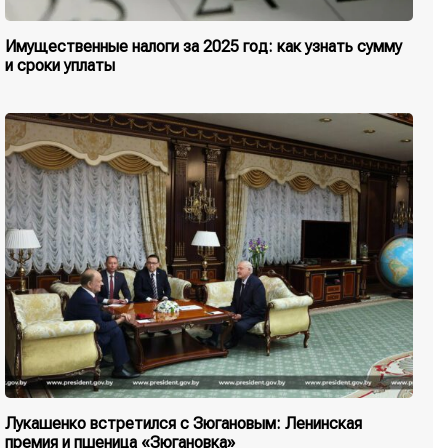
Имущественные налоги за 2025 год: как узнать сумму
и сроки уплаты
Лукашенко встретился с Зюгановым: Ленинская
премия и пшеница «Зюгановка»