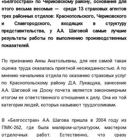
«Белгосстрах» по Чериковскому району, основания для
этого весьма весомые — среди 13 страховых агентов
трех районных отделов: Краснопольского, Чериковского
и Славгородского, входящих в структуру
представительства, у А.А. Шаговой самые лучшие
результаты работы по выполнению производственных
показателей.
По признанию Анны Анатольевны, для нее самой такая
оценка труда оказалась приятной неожиданностью. А по
мнению начальника отдела по оказанию страховых услуг
по Краснопольскому району Д.А. Лукащука, занесение
А.А. Шаговой на Доску почета является закономерным
итогом ее ответственного отношения к делу. Она из той
категории людей, которых называют трудоголиками.
В «Белгосстрах» А.А. Шагова пришла в 2004 году из
ПМК-262, где была маляром-штукатуром, мастером
отделочных работ. Естественно, что сразу