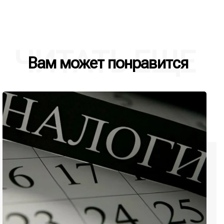
ЧИТАТЬ ЕЩЕ
Вам может понравится