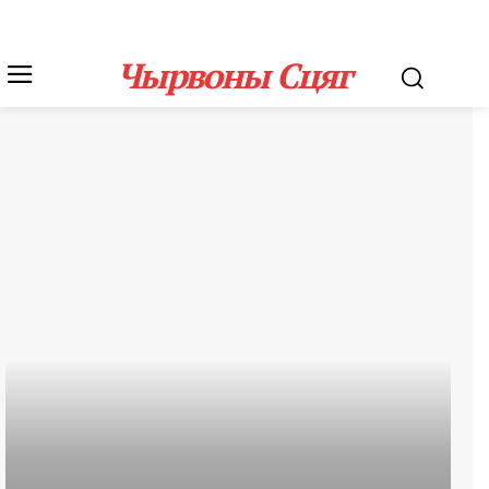
Чырвоны Сцяг