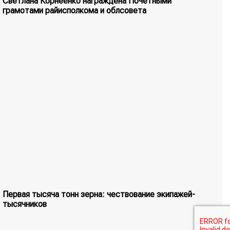
Светлана Корнеенко награждена Почетными
грамотами райисполкома и облсовета
Первая тысяча тонн зерна: чествование экипажей-
тысячников