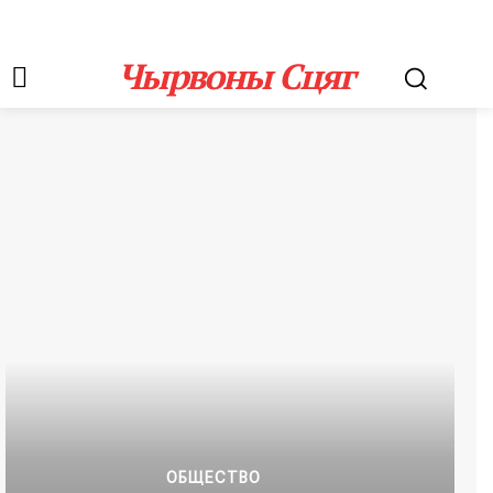
Чырвоны Сцяг
ОБЩЕСТВО