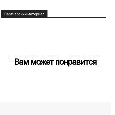
Партнерский материал
ЧИТАТЬ ЕЩЕ
Вам может понравится