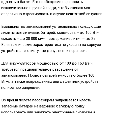
сдавать в багаж. Его необходимо перевозить
исключительно в ручной клади, чтобы экипаж мог
оперативно отреагировать в случае нештатной ситуации.
Большинство авиакомпаний устанавливают следующие
лимиты для литиевых батарей: мощность – до 100 Вт⋅ч,
емкость – до 30 000 мА⋅ч, содержание лития – до 2 г.
Если технические характеристики не указаны на корпусе
устройства, его могут не допустить к перевозке.
Для аккумуляторов мощностью от 100 до 160 Вт⋅ч
требуется предварительное разрешение от
авиакомпании. Провоз батарей емкостью более 160
Вт⋅ч, а также повреждённых или дефектных устройств
полностью запрещён.
Во время полёта пассажирам запрещается класть
запасные батареи на верхнюю багажную полку,
использовать или заряжать электронные сигареты и