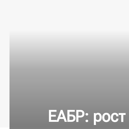
ЕАБР: рост