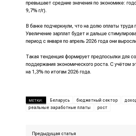
превышает средние значения по экономике: годо
9,7% г/г).
В банке подчеркнули, что на долю оплаты труда
Увеличение зарплат будет и дальше стимулирова
период с января по апрель 2026 года они выросл
Такая тенденция формирует предпосылки для со
поддержания экономического роста. С учётом э
на 1,3% по итогам 2026 года.
Беларусь
бюджетный сектор
дохо
МЕТКИ:
реальные заработные платы
рост
Предыдущая статья