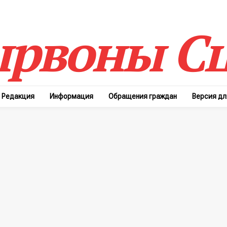
рвоны Сц
Редакция
Информация
Обращения граждан
Версия д