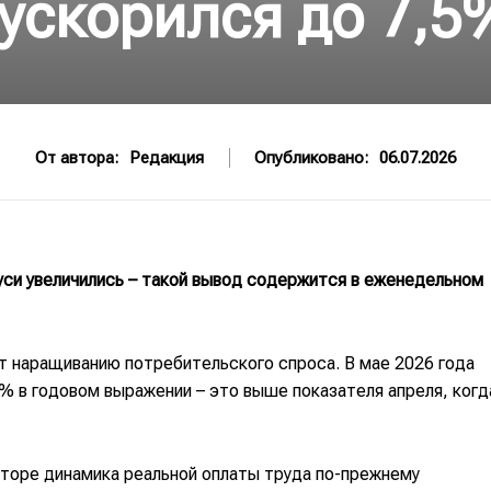
ускорился до 7,5
От автора:
Редакция
Опубликовано:
06.07.2026
уси увеличились – такой вывод содержится в еженедельном
т наращиванию потребительского спроса. В мае 2026 года
% в годовом выражении – это выше показателя апреля, когд
торе динамика реальной оплаты труда по-прежнему