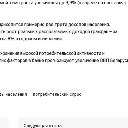
вой темп роста увеличился до 9,9% (в апреле он составлял
 приходится примерно две трети доходов населения.
ть рост реальных располагаемых доходов граждан – за
и на 8% в годовом исчислении.
хранения высокой потребительской активности и
тих факторов в банке прогнозируют увеличение ВВП Беларус
ды населения
потребительский спрос
Следующая статья