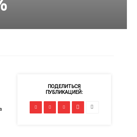
%
ПОДЕЛИТЬСЯ
ПУБЛИКАЦИЕЙ:
а