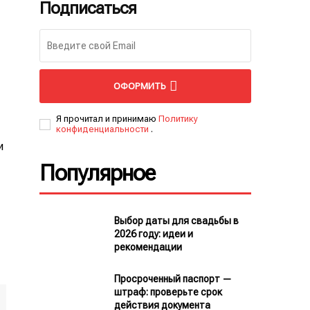
Подписаться
ОФОРМИТЬ
Я прочитал и принимаю
Политику
конфиденциальности
.
и
Популярное
Выбор даты для свадьбы в
2026 году: идеи и
рекомендации
Просроченный паспорт —
штраф: проверьте срок
действия документа