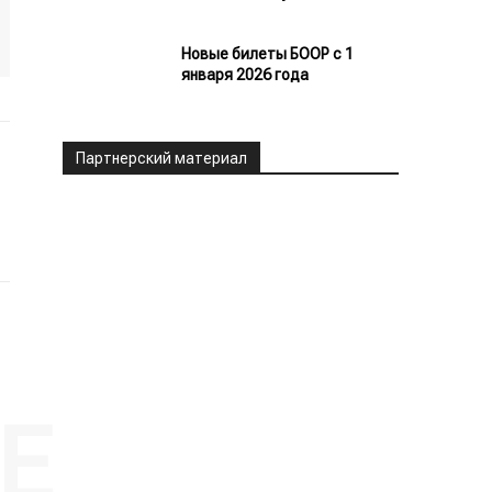
Новые билеты БООР с 1
января 2026 года
Партнерский материал
Е