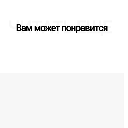
ЧИТАТЬ ЕЩЕ
Вам может понравится