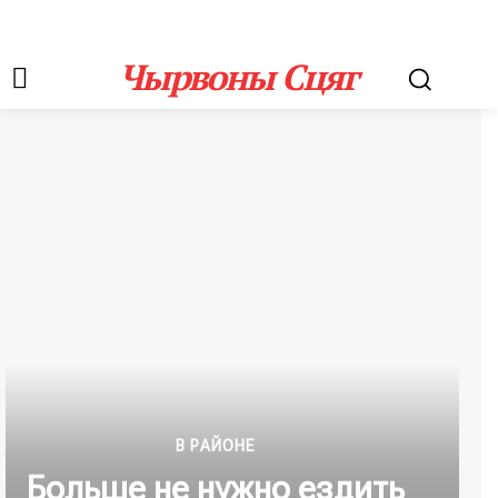
Чырвоны Сцяг
В РАЙОНЕ
Больше не нужно ездить