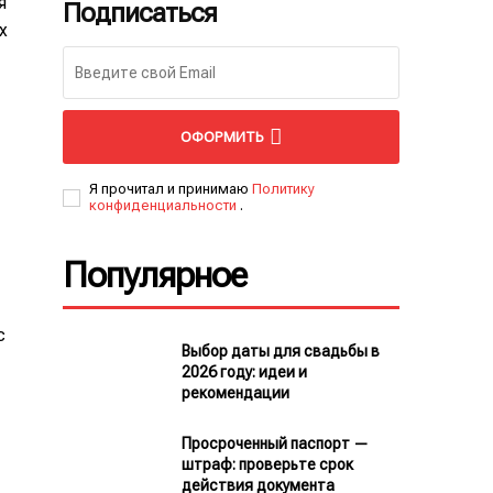
я
Подписаться
х
ОФОРМИТЬ
Я прочитал и принимаю
Политику
конфиденциальности
.
Популярное
с
Выбор даты для свадьбы в
2026 году: идеи и
рекомендации
Просроченный паспорт —
штраф: проверьте срок
действия документа