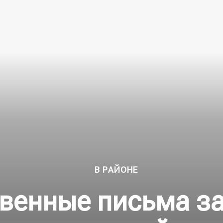
В РАЙОНЕ
венные письма за