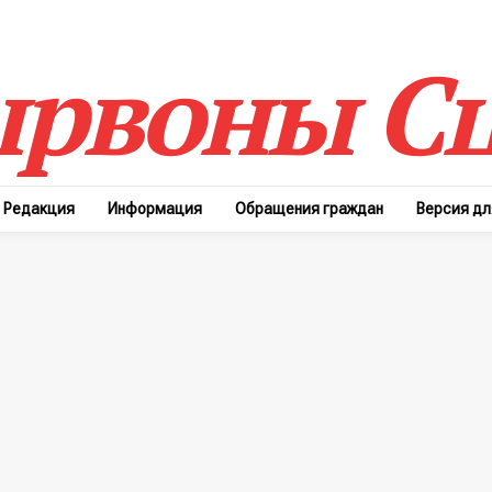
рвоны Сц
Редакция
Информация
Обращения граждан
Версия д