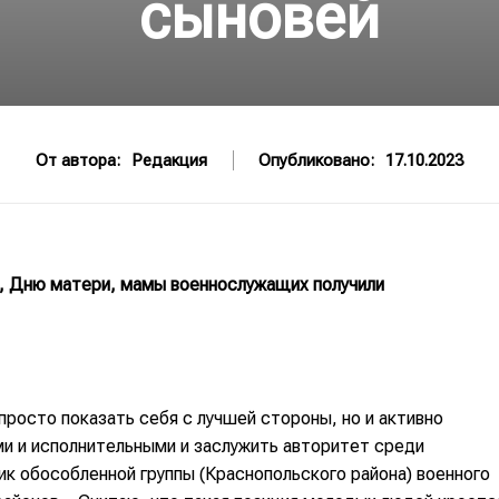
сыновей
От автора:
Редакция
Опубликовано:
17.10.2023
в, Дню матери, мамы военнослужащих получили
просто показать себя с лучшей стороны, но и активно
и и исполнительными и заслужить авторитет среди
ик обособленной группы (Краснопольского района) военного