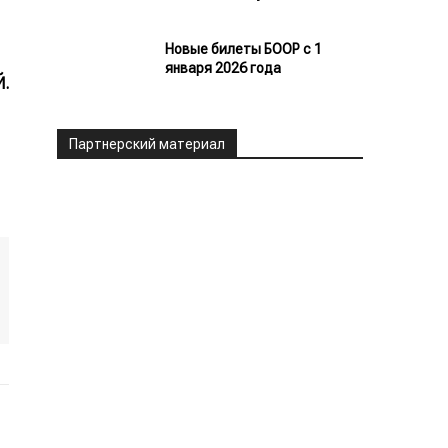
Новые билеты БООР с 1
января 2026 года
.
Партнерский материал