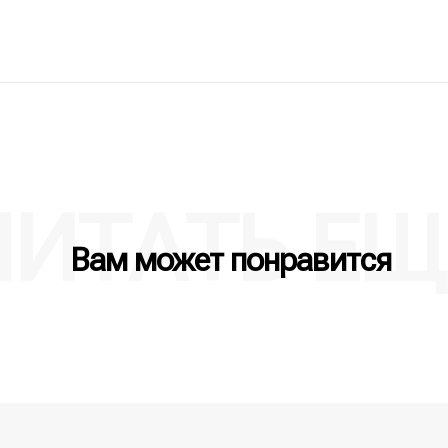
ЧИТАТЬ ЕЩ
Вам может понравится